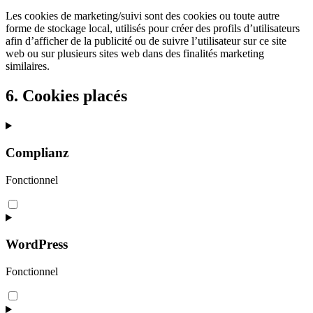
Les cookies de marketing/suivi sont des cookies ou toute autre
forme de stockage local, utilisés pour créer des profils d’utilisateurs
afin d’afficher de la publicité ou de suivre l’utilisateur sur ce site
web ou sur plusieurs sites web dans des finalités marketing
similaires.
6. Cookies placés
Complianz
Fonctionnel
Consent
to
service
complianz
WordPress
Fonctionnel
Consent
to