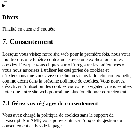
to
service
google-
Divers
analytics
Finalité en attente d’enquête
Consent
7. Consentement
to
service
Lorsque vous visitez notre site web pour la première fois, nous vous
divers
montrerons une fenêtre contextuelle avec une explication sur les
cookies. Dès que vous cliquez sur « Enregistrer les préférences »
vous nous autorisez à utiliser les catégories de cookies et
d’extensions que vous avez sélectionnés dans la fenêtre contextuelle,
comme décrit dans la présente politique de cookies. Vous pouvez
désactiver l’utilisation des cookies via votre navigateur, mais veuillez
noter que notre site web pourrait ne plus fonctionner correctement.
7.1 Gérez vos réglages de consentement
Vous avez chargé la politique de cookies sans le support de
javascript. Sur AMP, vous pouvez utiliser l’onglet de gestion du
consentement en bas de la page.