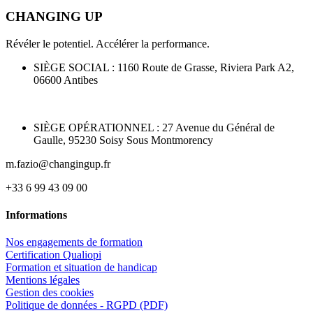
CHANGING UP
Révéler le potentiel. Accélérer la performance.
SIÈGE SOCIAL :
1160 Route de Grasse, Riviera Park A2,
06600 Antibes
SIÈGE OPÉRATIONNEL : 27 Avenue du Général de
Gaulle, 95230 Soisy Sous Montmorency
m.fazio@changingup.fr
+33 6 99 43 09 00
Informations
Nos engagements de formation
Certification Qualiopi
Formation et situation de handicap
Mentions légales
Gestion des cookies
Politique de données - RGPD (PDF)