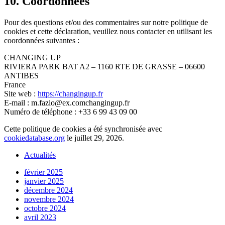
10. Coordonnées
Pour des questions et/ou des commentaires sur notre politique de
cookies et cette déclaration, veuillez nous contacter en utilisant les
coordonnées suivantes :
CHANGING UP
RIVIERA PARK BAT A2 – 1160 RTE DE GRASSE – 06600
ANTIBES
France
Site web :
https://changingup.fr
E-mail :
m.fazio@
ex.com
changingup.fr
Numéro de téléphone : +33 6 99 43 09 00
Cette politique de cookies a été synchronisée avec
cookiedatabase.org
le juillet 29, 2026.
Actualités
février 2025
janvier 2025
décembre 2024
novembre 2024
octobre 2024
avril 2023