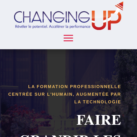
LA FORMATION PROFESSIONNELLE
CENTRÉE SUR L'HUMAIN, AUGMENTÉE PAR
LA TECHNOLOGIE
FAIRE