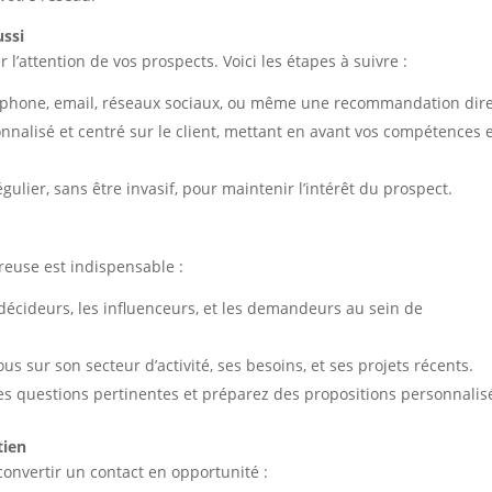
ussi
l’attention de vos prospects. Voici les étapes à suivre :
léphone, email, réseaux sociaux, ou même une recommandation dire
nalisé et centré sur le client, mettant en avant vos compétences 
égulier, sans être invasif, pour maintenir l’intérêt du prospect.
reuse est indispensable :
 décideurs, les influenceurs, et les demandeurs au sein de
us sur son secteur d’activité, ses besoins, et ses projets récents.
es questions pertinentes et préparez des propositions personnalis
tien
convertir un contact en opportunité :