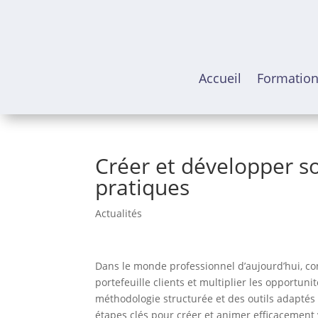
Accueil
Formatio
Créer et développer so
pratiques
Actualités
Dans le monde professionnel d’aujourd’hui, co
portefeuille clients et multiplier les opportu
méthodologie structurée et des outils adaptés 
étapes clés pour créer et animer efficacement 