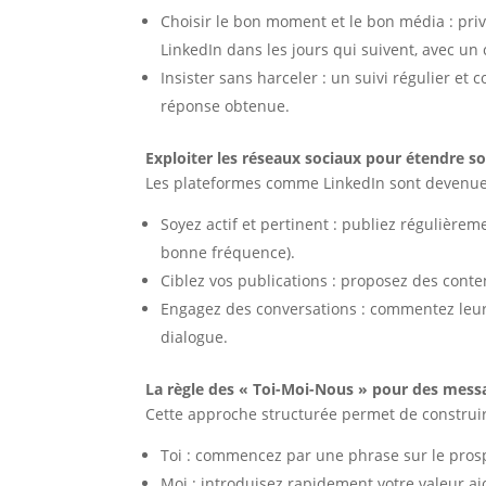
Choisir le bon moment et le bon média : priv
LinkedIn dans les jours qui suivent, avec un 
Insister sans harceler : un suivi régulier et 
réponse obtenue.
Exploiter les réseaux sociaux pour étendre s
Les plateformes comme LinkedIn sont devenues
Soyez actif et pertinent : publiez régulière
bonne fréquence).
Ciblez vos publications : proposez des cont
Engagez des conversations : commentez leurs
dialogue.
La règle des « Toi-Moi-Nous » pour des mess
Cette approche structurée permet de construire
Toi : commencez par une phrase sur le prospe
Moi : introduisez rapidement votre valeur aj