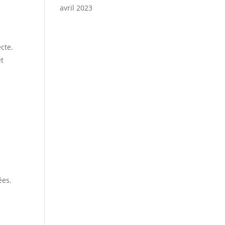
avril 2023
cte.
et
ées.