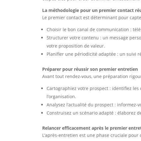
La méthodologie pour un premier contact ré
Le premier contact est déterminant pour capter 
Choisir le bon canal de communication : té
Structurer votre contenu : un message person
votre proposition de valeur.
Planifier une périodicité adaptée : un suivi r
Préparer pour réussir son premier entretien
Avant tout rendez-vous, une préparation rigou
Cartographiez votre prospect : identifiez les
l’organisation.
Analysez l’actualité du prospect : informez-vo
Construisez un scénario adapté : élaborez d
Relancer efficacement après le premier entre
L’après-entretien est une phase cruciale pour 