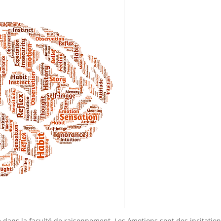
e dans la faculté de raisonnement. Les émotions sont des incitation