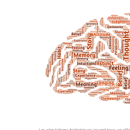
Les régulations biologiques jouent tous un rôl