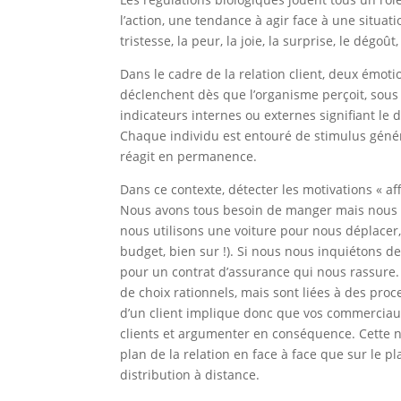
l’action, une tendance à agir face à une situat
tristesse, la peur, la joie, la surprise, le dégoût
Dans le cadre de la relation client, deux émotio
déclenchent dès que l’organisme perçoit, sous
indicateurs internes ou externes signifiant le d
Chaque individu est entouré de stimulus géné
réagit en permanence.
Dans ce contexte, détecter les motivations « af
Nous avons tous besoin de manger mais nous c
nous utilisons une voiture pour nous déplacer,
budget, bien sur !). Si nous nous inquiétons 
pour un contrat d’assurance qui nous rassure. 
de choix rationnels, mais sont liées à des pro
d’un client implique donc que vos commerciaux s
clients et argumenter en conséquence. Cette n
plan de la relation en face à face que sur le 
distribution à distance.